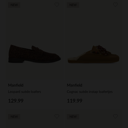
NEW
NEW
Manfield
Manfield
Leopard suède loafers
Cognac suède instap loafertjes
129.99
119.99
NEW
NEW