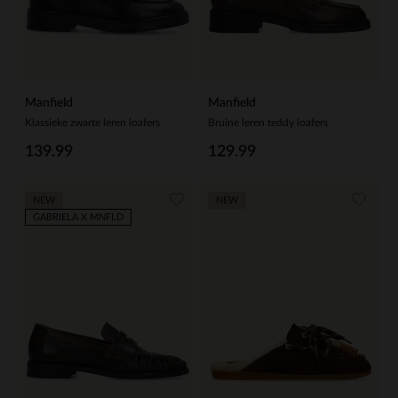
Manfield
Manfield
Klassieke zwarte leren loafers
Bruine leren teddy loafers
139.99
129.99
NEW
NEW
GABRIELA X MNFLD