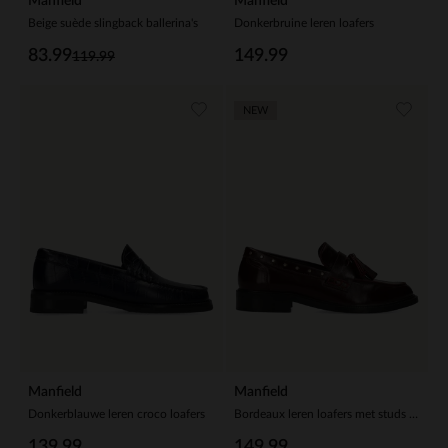
Manfield
Manfield
Beige suède slingback ballerina's
Donkerbruine leren loafers
83.99
149.99
119.99
NEW
Manfield
Manfield
Donkerblauwe leren croco loafers
Bordeaux leren loafers met studs en kwastjes
139.99
149.99