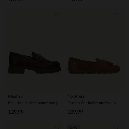
Manfield
No Stress
Donkerbruine leren loafers met gouden chain
Bruine suède loafers met franjes
129.99
109.99
NEW