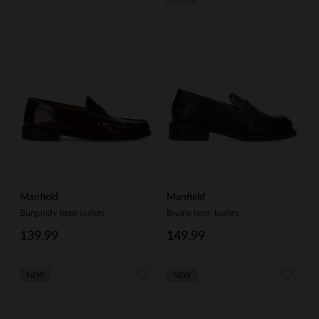
Manfield
Manfield
Burgundy leren loafers
Bruine leren loafers
139.99
149.99
NEW
NEW