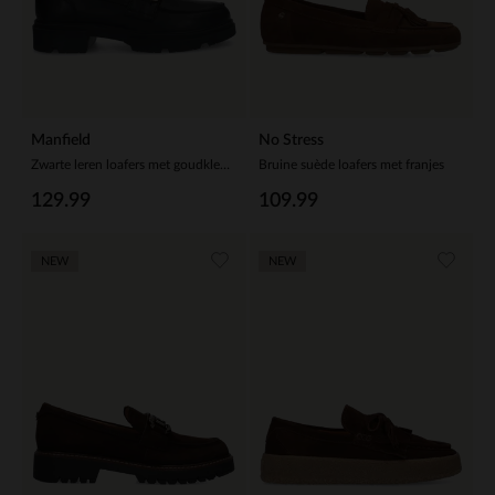
Manfield
No Stress
Zwarte leren loafers met goudkleurig detail
Bruine suède loafers met franjes
129.99
109.99
NEW
NEW