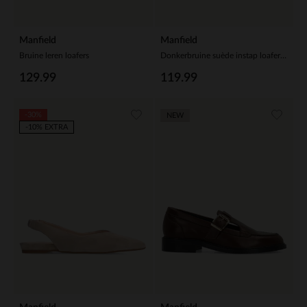
Manfield
Manfield
Bruine leren loafers
Donkerbruine suède instap loafertjes
129.99
119.99
-30%
NEW
-10% EXTRA