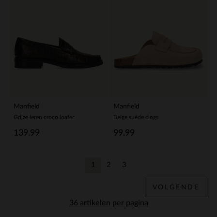
Manfield
Manfield
Grijze leren croco loafer
Beige suède clogs
139.99
99.99
1
2
3
Huidige pagina
Vorige
Vorige
VOLGENDE
per pagina