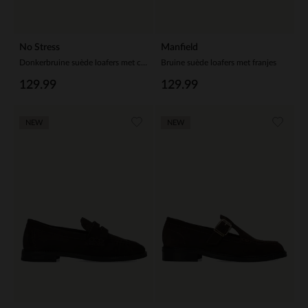
No Stress
Manfield
Donkerbruine suède loafers met chain
Bruine suède loafers met franjes
129.99
129.99
NEW
NEW