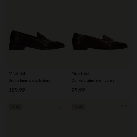
Manfield
No Stress
Bruine leren croco loafers
Donkerbruine leren loafers
159.99
99.99
NEW
NEW