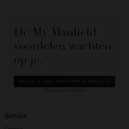
De My Manfield
voordelen wachten
op je.
MELD JE AAN VOOR MY MANFIELD
Meer over My Manfield
Service