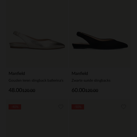
Manfield
Manfield
Gouden leren slingback ballerina's
Zwarte suède slingbacks
48.00
60.00
120.00
120.00
-40%
-50%