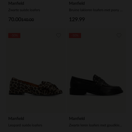
Manfield
Manfield
Zwarte suède loafers
Bruine lakleren loafers met pony hair
70.00
129.99
140.00
-50%
-50%
Manfield
Manfield
Leopard suède loafers
Zwarte leren loafers met goudkleurige studs