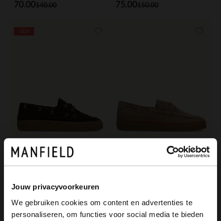
70.00
75.00
140.00
150.00
-50%
Manfield
Manfield
Bruine suède bootschoenen
Taupe suède bootschoenen
Jouw privacyvoorkeuren
70.00
139.99
140.00
We gebruiken cookies om content en advertenties te
personaliseren, om functies voor social media te bieden