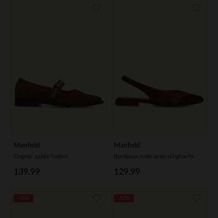
Manfield
Manfield
Cognac suède loafers
Bordeaux rode leren slingbacks
139.99
129.99
-60%
-50%