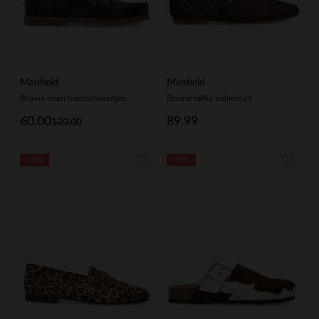
Manfield
Manfield
Bruine leren bootschoentjes
Bruine raffia ballerina's
60.00
89.99
120.00
-50%
-50%