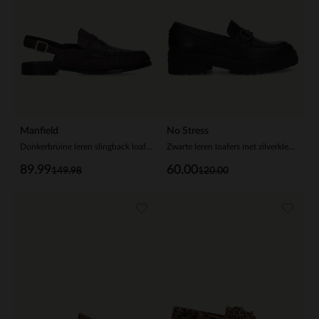
Manfield
No Stress
Donkerbruine leren slingback loafers
Zwarte leren loafers met zilverkleurig detail
89.99
60.00
149.98
120.00