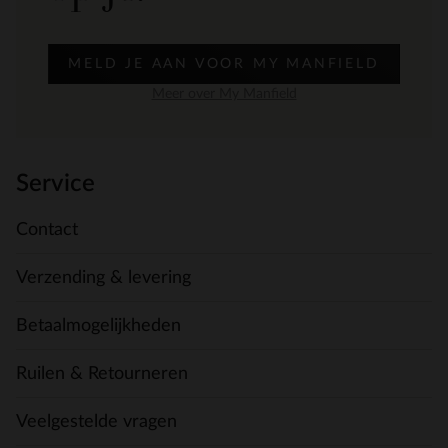
MELD JE AAN VOOR MY MANFIELD
Meer over My Manfield
Service
Contact
Verzending & levering
Betaalmogelijkheden
Ruilen & Retourneren
Veelgestelde vragen