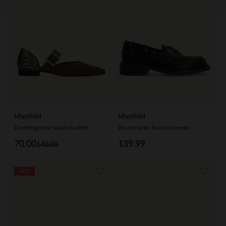
Manfield
Manfield
Donkergroene suède loafers
Bruine leren bootschoenen
70.00
139.99
140.00
-40%