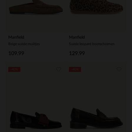
Manfield
Manfield
Beige suède muiltjes
Suède leopard bootschoenen
109.99
129.99
-40%
-40%