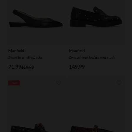
Manfield
Manfield
Zwart leren slingbacks
Zwarte leren loafers met studs
71.99
149.99
119.98
-50%