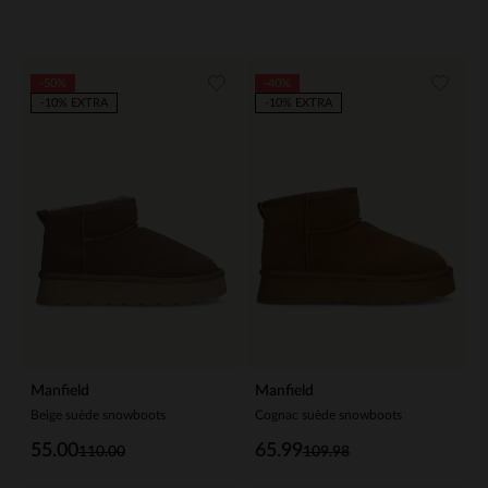
-50%
-40%
-10% EXTRA
-10% EXTRA
Manfield
Manfield
Beige suède snowboots
Cognac suède snowboots
55.00
65.99
110.00
109.98