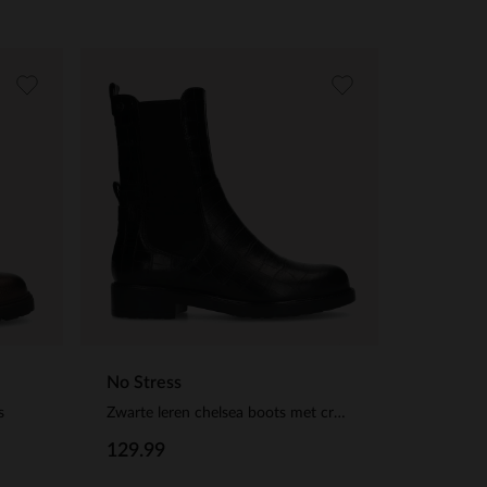
No Stress
s
Zwarte leren chelsea boots met crocoprint
129.99