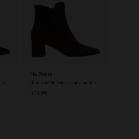
No Stress
 hak
Bruine suède enkellaarsjes met hak
139.99