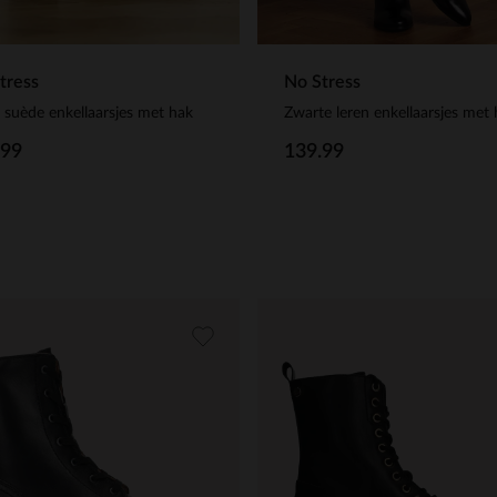
tress
No Stress
e suède enkellaarsjes met hak
Zwarte leren enkellaarsjes met
.99
139.99