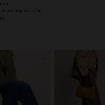
tress
e leren enkellaarsjes met hak
.99