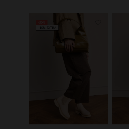
-50%
-10% EXTRA