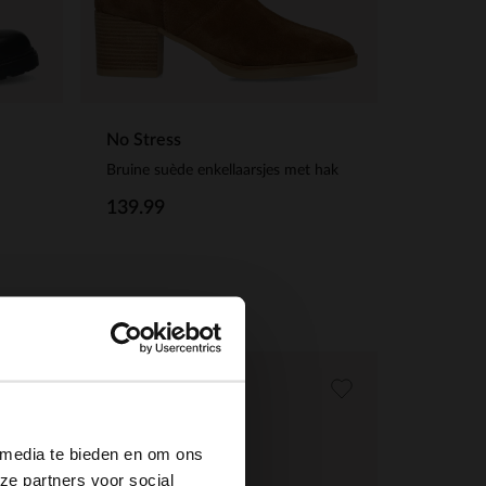
No Stress
Bruine suède enkellaarsjes met hak
139.99
×
-40%
-10% EXTRA
 media te bieden en om ons
ze partners voor social