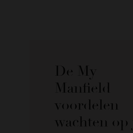
De My
Manfield
voordelen
wachten op 