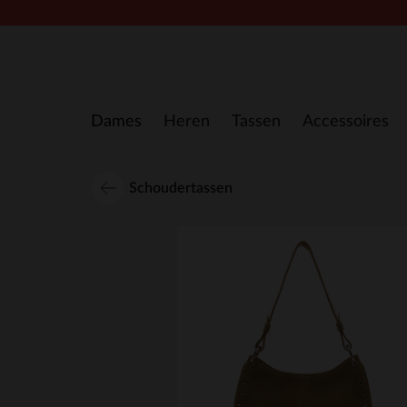
Doorgaan naar artikel
Dames
Heren
Tassen
Accessoires
Schoudertassen