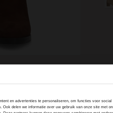
View this website in English?
ent en advertenties te personaliseren, om functies voor social
Omschrijving
It looks like your language isn't Dutch. Would you like to
. Ook delen we informatie over uw gebruik van onze site met on
switch to English?
e. Deze partners kunnen deze gegevens combineren met andere i