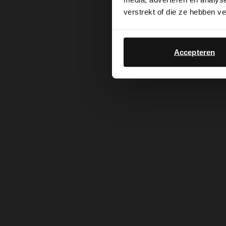
verstrekt of die ze hebben v
Accepteren