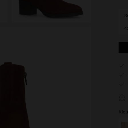
3
4
Kleu