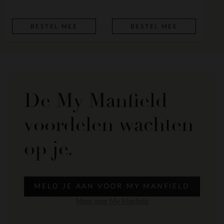
BESTEL MEE
BESTEL MEE
De My Manfield
voordelen wachten
op je.
MELD JE AAN VOOR MY MANFIELD
Meer over My Manfield