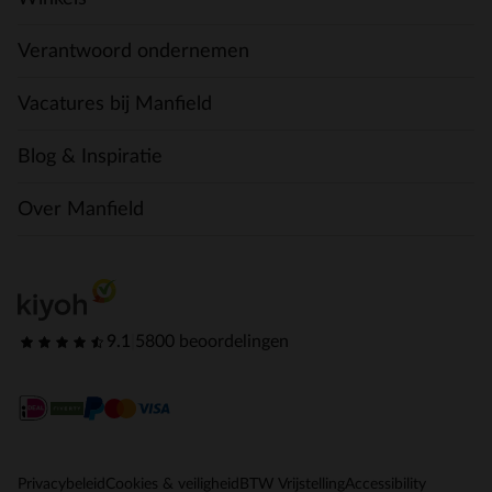
Verantwoord ondernemen
Vacatures bij Manfield
Blog & Inspiratie
Over Manfield
9.1
|
5800 beoordelingen
Privacybeleid
Cookies & veiligheid
BTW Vrijstelling
Accessibility