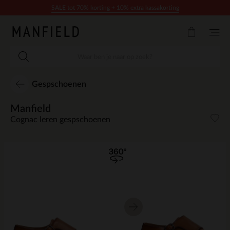
Doorgaan naar artikel
SALE tot 70% korting + 10% extra kassakorting
Gespschoenen
Manfield
Cognac leren gespschoenen