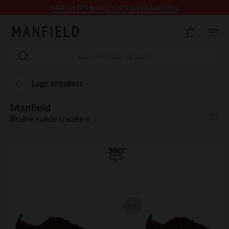
Doorgaan naar artikel
SALE tot 70% korting + 10% extra kassakorting
Lage sneakers
Manfield
Bruine suède sneakers