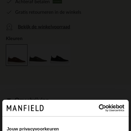
Achteraf betalen
Gratis retourneren in de winkels
Bekijk de winkelvoorraad
Kleuren
Omschrijving
Bruine suède sneakers van Manfield met
Jouw privacyvoorkeuren