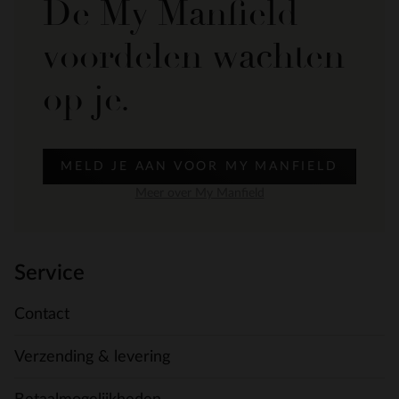
De My Manfield
voordelen wachten
op je.
MELD JE AAN VOOR MY MANFIELD
Meer over My Manfield
Service
Contact
Verzending & levering