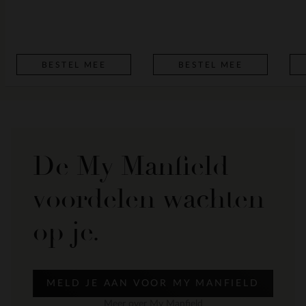
BESTEL MEE
BESTEL MEE
De My Manfield
voordelen wachten
op je.
MELD JE AAN VOOR MY MANFIELD
Meer over My Manfield