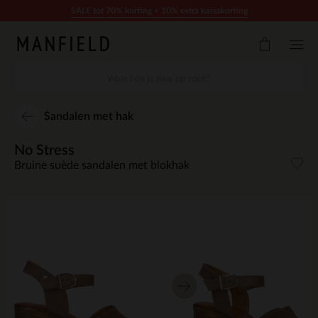
Doorgaan naar artikel
SALE tot 70% korting + 10% extra kassakorting
Sandalen met hak
No Stress
Bruine suède sandalen met blokhak