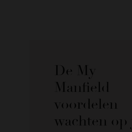
De My
Manfield
voordelen
wachten op 