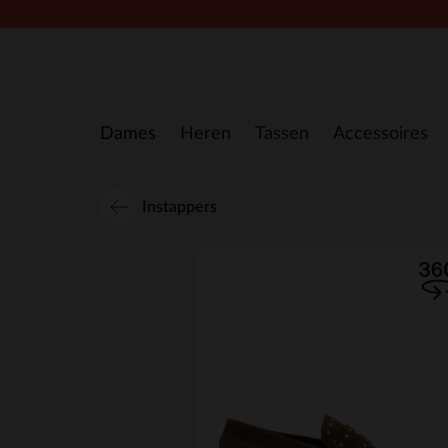
Doorgaan naar artikel
Dames
Heren
Tassen
Accessoires
Instappers