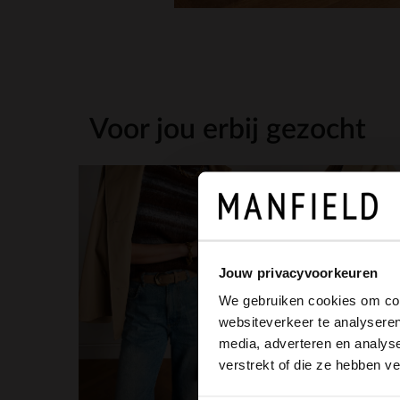
Voor jou erbij gezocht
Jouw privacyvoorkeuren
We gebruiken cookies om cont
websiteverkeer te analyseren
media, adverteren en analys
verstrekt of die ze hebben v