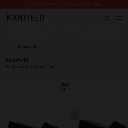
Doorgaan naar artikel
SALE tot 70% korting + 10% extra kassakorting
Espadrilles
Manfield
Bruine suède espadrilles