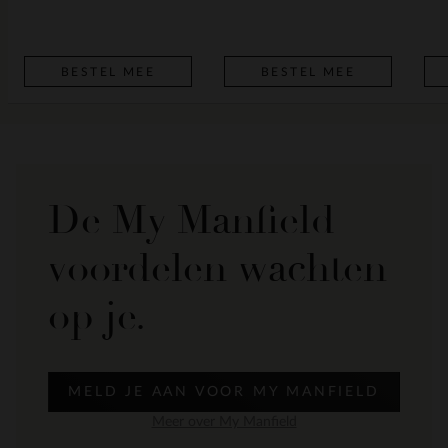
BESTEL MEE
BESTEL MEE
De My Manfield
voordelen wachten
op je.
MELD JE AAN VOOR MY MANFIELD
Meer over My Manfield