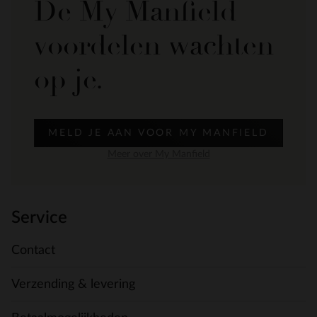
De My Manfield
voordelen wachten
op je.
MELD JE AAN VOOR MY MANFIELD
Meer over My Manfield
Service
Contact
Verzending & levering