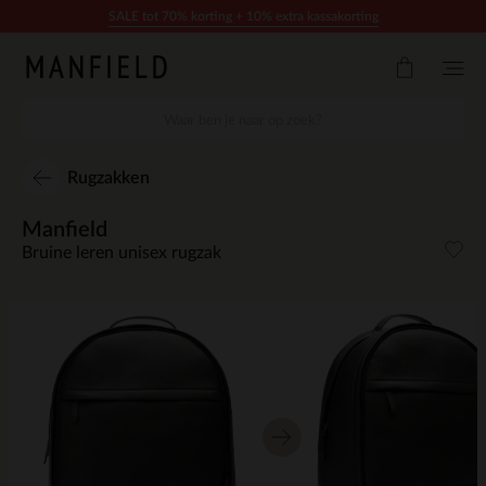
Doorgaan naar artikel
SALE tot 70% korting + 10% extra kassakorting
Rugzakken
Manfield
Bruine leren unisex rugzak