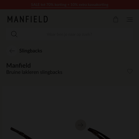
Doorgaan naar artikel
SALE tot 70% korting + 10% extra kassakorting
Slingbacks
Manfield
Bruine lakleren slingbacks