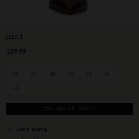
NEW
129.99
36
37
38
39
40
41
42
IN WINKELMAND
Snelle levering