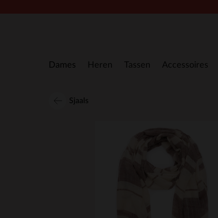
Doorgaan naar artikel
Dames
Heren
Tassen
Accessoires
Sjaals