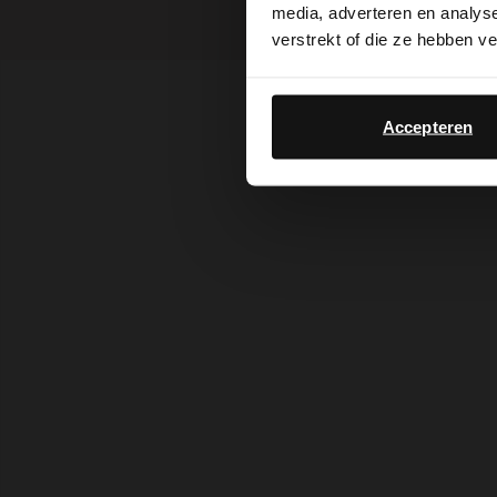
media, adverteren en analys
verstrekt of die ze hebben v
Accepteren