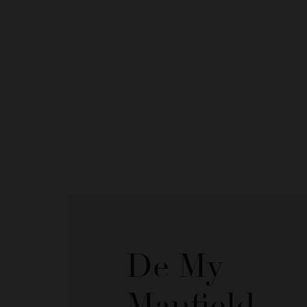
De My
Manfield