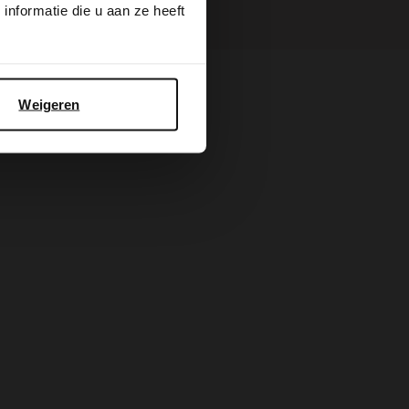
nformatie die u aan ze heeft
Weigeren