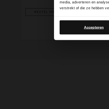
media, adverteren en analys
verstrekt of die ze hebben v
BESTEL MEE
BESTEL MEE
Accepteren