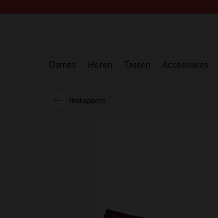
Doorgaan naar artikel
Dames
Heren
Tassen
Accessoires
Instappers