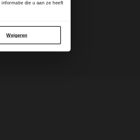
nformatie die u aan ze heeft
BESTEL MEE
Weigeren