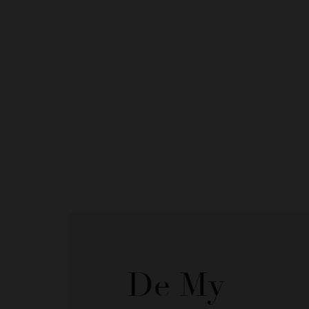
De My