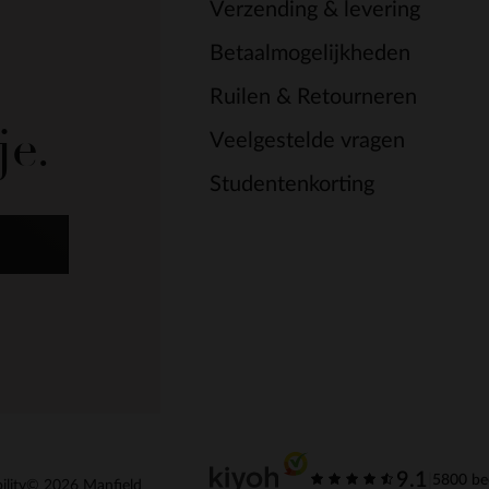
Verzending & levering
Betaalmogelijkheden
Ruilen & Retourneren
je.
Veelgestelde vragen
Studentenkorting
9.1
|
5800 be
ility
© 2026 Manfield