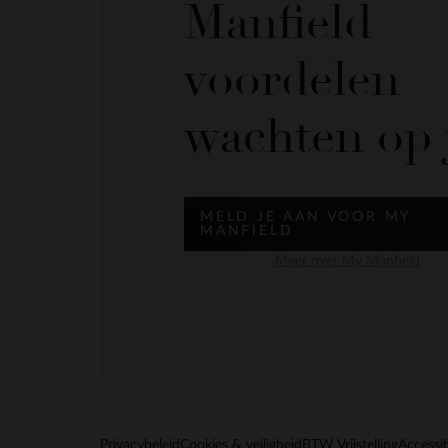
Manfield
voordelen
wachten op 
MELD JE AAN VOOR MY
MANFIELD
Meer over My Manfield
Privacybeleid
Cookies & veiligheid
BTW Vrijstelling
Accessib