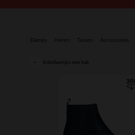
Doorgaan naar artikel
Dames
Heren
Tassen
Accessoires
Enkellaarsjes met hak