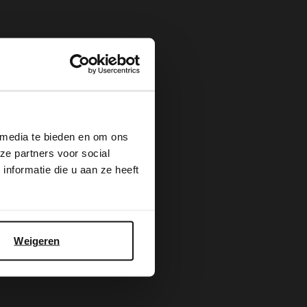
×
 media te bieden en om ons
ze partners voor social
nformatie die u aan ze heeft
Weigeren