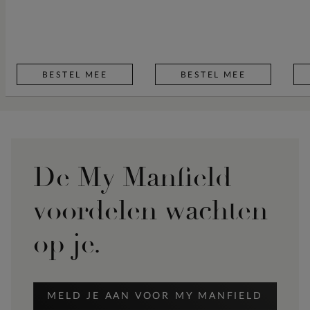
BESTEL MEE
BESTEL MEE
De My Manfield
voordelen wachten
op je.
MELD JE AAN VOOR MY MANFIELD