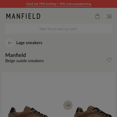
Doorgaan naar artikel
SALE tot 70% korting + 10% extra kassakorting
Lage sneakers
Manfield
Beige suède sneakers