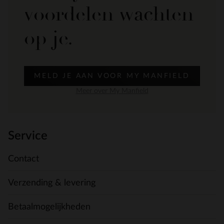
voordelen wachten
op je.
MELD JE AAN VOOR MY MANFIELD
Meer over My Manfield
Service
Contact
Verzending & levering
Betaalmogelijkheden