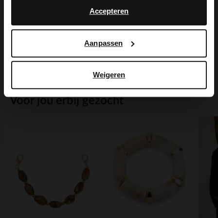
Accepteren
Maattabel
Aanpassen
Bezorgen & retour
Weigeren
Voor jou erbij gezocht