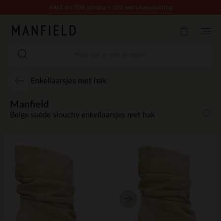
Doorgaan naar artikel
SALE tot 70% korting + 10% extra kassakorting
Enkellaarsjes met hak
Manfield
Beige suède slouchy enkellaarsjes met hak