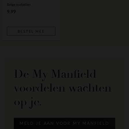
Beige oorbellen
9.99
BESTEL MEE
De My Manfield
voordelen wachten
op je.
MELD JE AAN VOOR MY MANFIELD