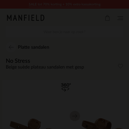
Doorgaan naar artikel
SALE tot 70% korting + 10% extra kassakorting
Platte sandalen
No Stress
Beige suède plateau sandalen met gesp