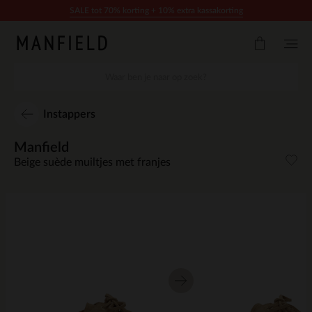
Doorgaan naar artikel
SALE tot 70% korting + 10% extra kassakorting
Instappers
Manfield
Beige suède muiltjes met franjes