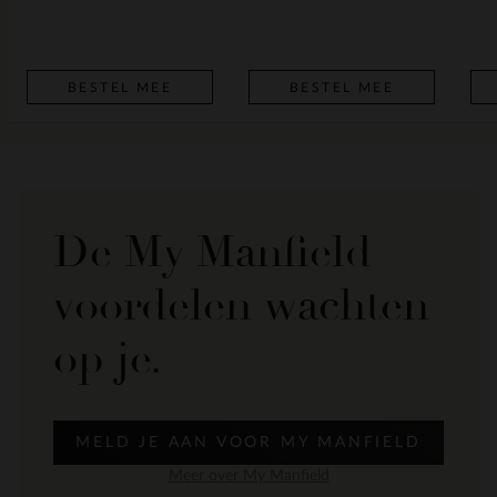
BESTEL MEE
BESTEL MEE
De My Manfield
voordelen wachten
op je.
MELD JE AAN VOOR MY MANFIELD
Meer over My Manfield