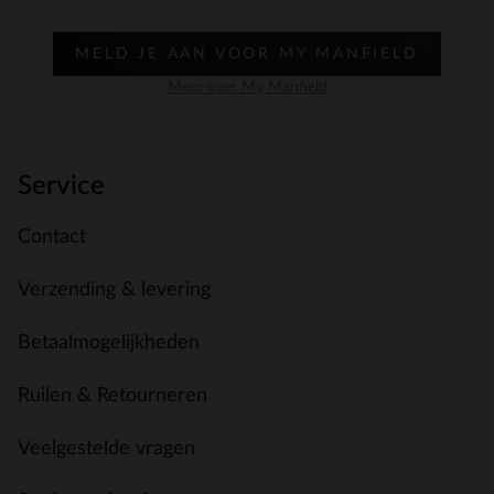
MELD JE AAN VOOR MY MANFIELD
Meer over My Manfield
Service
Contact
Verzending & levering
Betaalmogelijkheden
Ruilen & Retourneren
Veelgestelde vragen