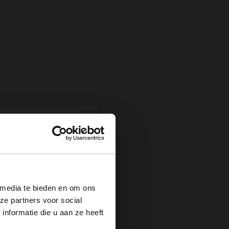
×
 media te bieden en om ons
ze partners voor social
nformatie die u aan ze heeft
Gouden bloemetjes oorbellen