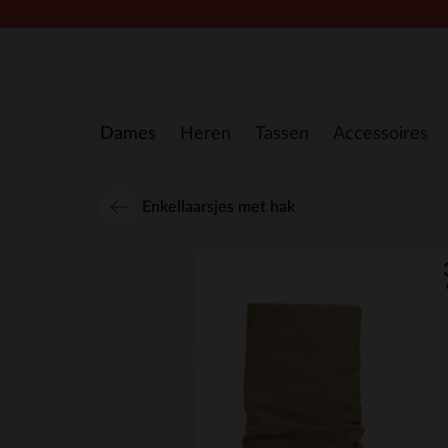
Doorgaan naar artikel
Dames
Heren
Tassen
Accessoires
Enkellaarsjes met hak