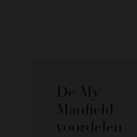
De My
Manfield
voordelen