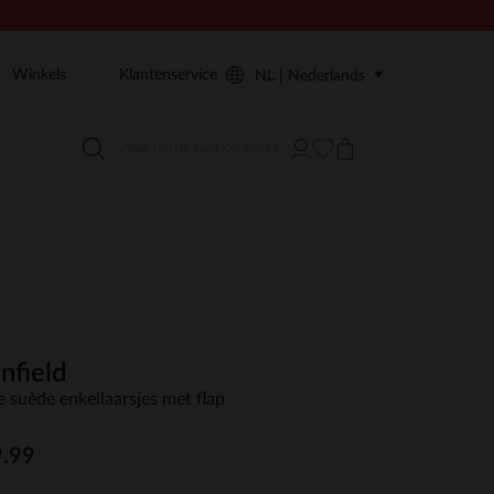
Winkels
Klantenservice
NL | Nederlands
nfield
e suède enkellaarsjes met flap
.99