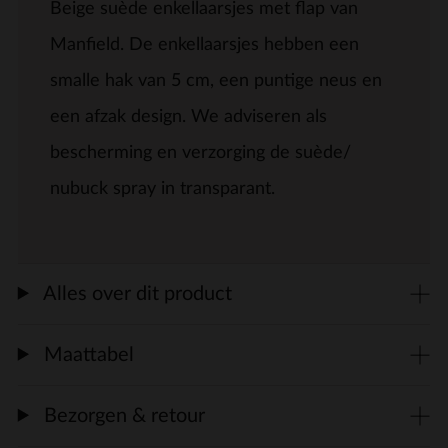
Beige suède enkellaarsjes met flap van
Manfield. De enkellaarsjes hebben een
smalle hak van 5 cm, een puntige neus en
een afzak design. We adviseren als
bescherming en verzorging de suède/
nubuck spray in transparant.
Alles over dit product
Maattabel
Bezorgen & retour