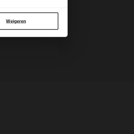
9.99
Weigeren
BESTEL MEE