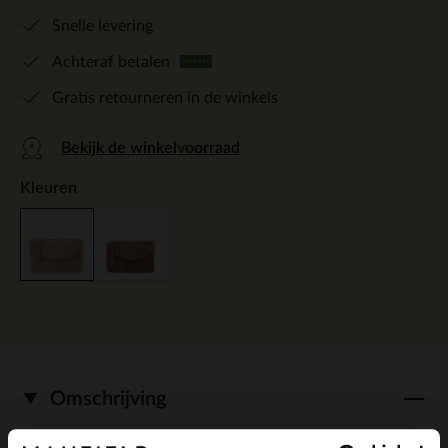
Snelle levering
Achteraf betalen
Gratis retourneren in de winkels
Bekijk de winkelvoorraad
Kleuren
Omschrijving