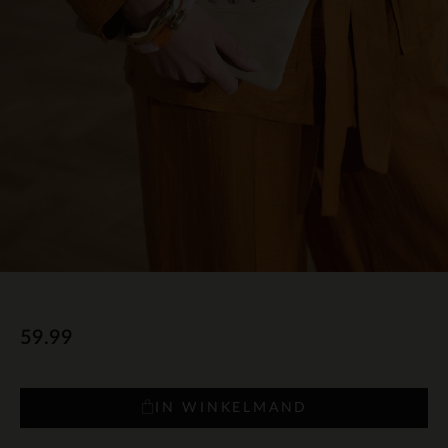
59.99
IN WINKELMAND