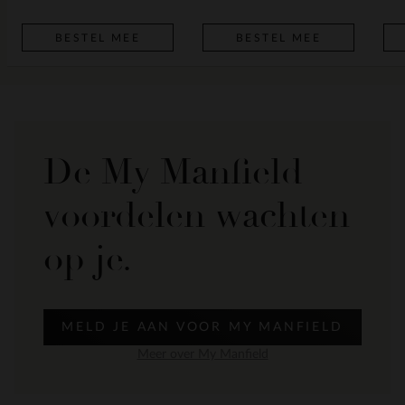
BESTEL MEE
BESTEL MEE
De My Manfield
voordelen wachten
op je.
MELD JE AAN VOOR MY MANFIELD
Meer over My Manfield