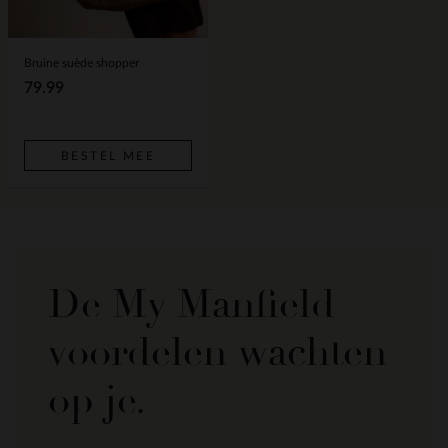
Bruine suède shopper
79.99
BESTEL MEE
De My Manfield
voordelen wachten
op je.