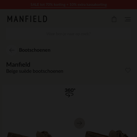
Doorgaan naar artikel
SALE tot 70% korting + 10% extra kassakorting
Bootschoenen
Manfield
Beige suède bootschoenen