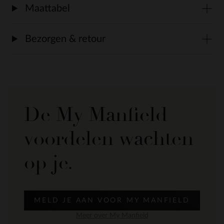
Maattabel
Bezorgen & retour
De My Manfield
voordelen wachten
op je.
MELD JE AAN VOOR MY MANFIELD
Meer over My Manfield