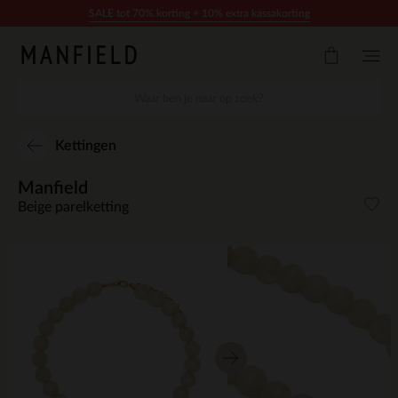
Doorgaan naar artikel
SALE tot 70% korting + 10% extra kassakorting
Kettingen
Manfield
Beige parelketting