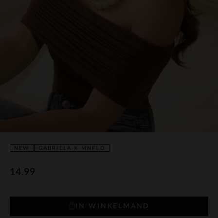
NEW
GABRIELA X MNFLD
14.99
IN WINKELMAND