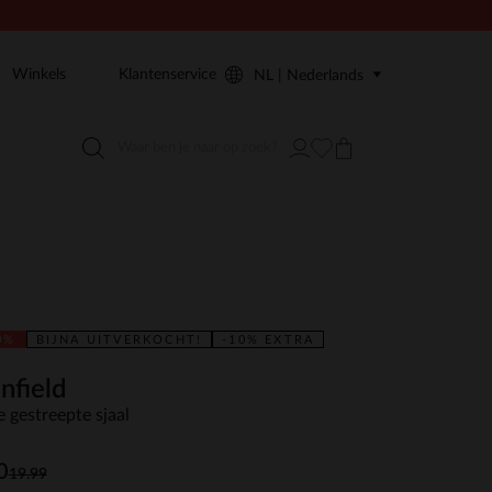
Winkels
Klantenservice
NL | Nederlands
0%
BIJNA UITVERKOCHT!
-10% EXTRA
nfield
e gestreepte sjaal
0
19.99