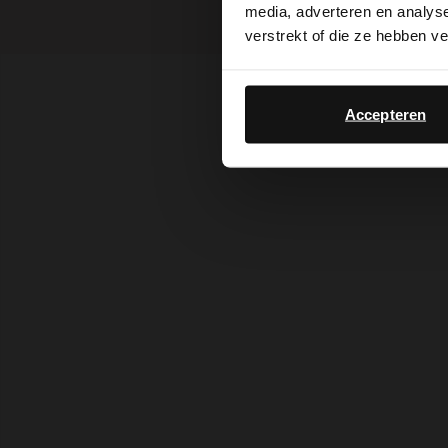
media, adverteren en analys
verstrekt of die ze hebben v
Accepteren