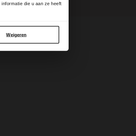
nformatie die u aan ze heeft
Weigeren