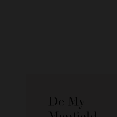
De My
Manfield