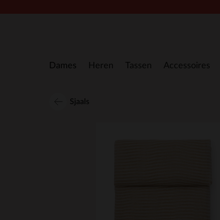
Doorgaan naar artikel
Dames
Heren
Tassen
Accessoires
Sjaals