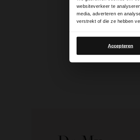
websiteverkeer te analyseren
media, adverteren en analys
verstrekt of die ze hebben v
Accepteren