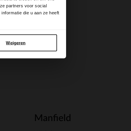
ze partners voor social
nformatie die u aan ze heeft
Weigeren
Manfield