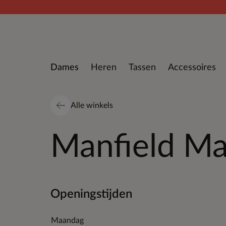
Doorgaan naar artikel
Dames
Heren
Tassen
Accessoires
Alle winkels
Manfield Ma
Openingstijden
Maandag