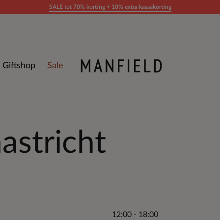
SALE tot 70% korting + 10% extra kassakorting
Giftshop
Sale
astricht
12:00 - 18:00