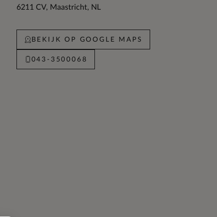
6211 CV
Maastricht
NL
BEKIJK OP GOOGLE MAPS
043-3500068