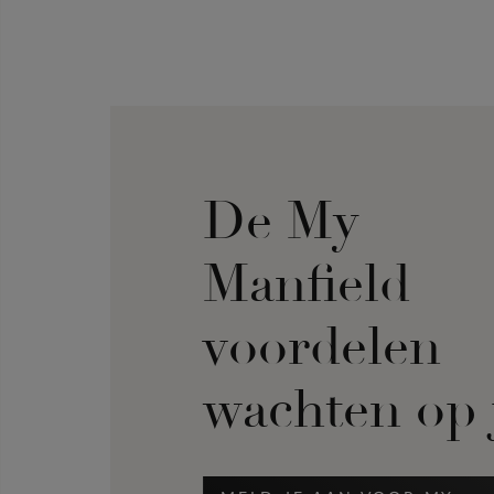
De My
Manfield
voordelen
wachten op 